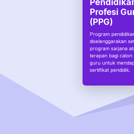
Pendidika
Profesi Gu
(PPG)
Program pendidika
diselenggarakan se
program sarjana at
terapan bagi calon
guru untuk menda
sertifikat pendidik.