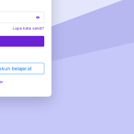
Lupa kata sandi?
Akun belajar.id
ar